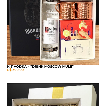
KIT VODKA – “DRINK MOSCOW MULE”
R$ 399.00