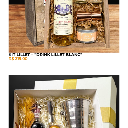
KIT LILLET – “DRINK LILLET BLANC”
R$ 319.00