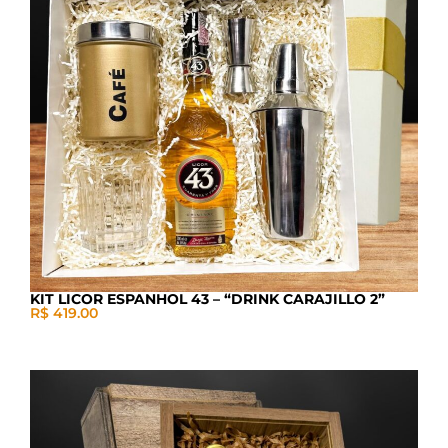
KIT LICOR ESPANHOL 43 – “DRINK CARAJILLO 2”
R$ 419.00