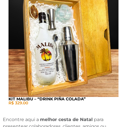
KIT MALIBU – “DRINK PIÑA COLADA”
R$ 329.00
Encontre aqui a
melhor cesta de Natal
para
presentear colaboradores, clientes, amigos ou