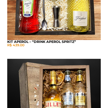
KIT APEROL – “DRINK APEROL SPRITZ”
R$ 439.00