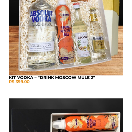
KIT VODKA – “DRINK MOSCOW MULE 2”
R$ 399.00