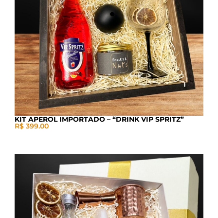
KIT APEROL IMPORTADO – “DRINK VIP SPRITZ”
R$ 399.00