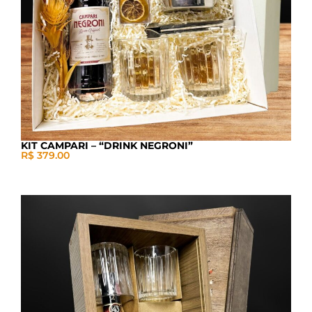
KIT CAMPARI – “DRINK NEGRONI”
R$ 379.00