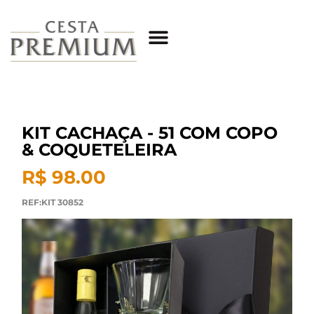
KIT CACHAÇA - 51 COM COPO
& COQUETELEIRA
R$ 98.00
REF:KIT 30852