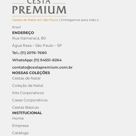
Cestas de Natal em São Paulo
| Entregamos para todo o
Brasil
ENDEREÇO
Rua Itamaracá, 80
Água Rasa – São Paulo – SP
Tel.: (11) 2076-7680
WhatsApp: (11) 94551-8264
contato@cestapremium.com.br
NOSSAS COLEÇÕES
Cestas de Natal
Coleção de Natal
Kits Corporativos
Cases Corporativos
Cestas Básicas
INSTITUCIONAL
Home
Empresa
Catálogo