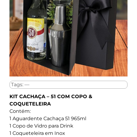
Tags: —
KIT CACHAÇA – 51 COM COPO &
COQUETELEIRA
Contém:
1 Aguardente Cachaça 51 965ml
1 Copo de Vidro para Drink
1 Coqueteleira em Inox