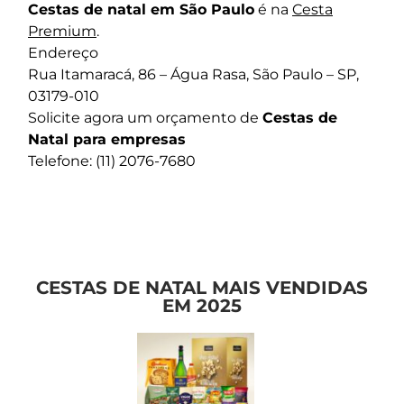
Cestas de natal em São Paulo
é na
Cesta
Premium
.
Endereço
Rua Itamaracá, 86 – Água Rasa, São Paulo – SP,
03179-010
Solicite agora um orçamento de
Cestas de
Natal para empresas
Telefone: (11) 2076-7680
CESTAS DE NATAL MAIS VENDIDAS
EM 2025