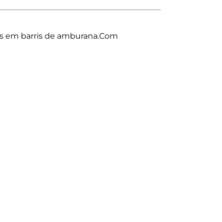
os em barris de amburana.Com