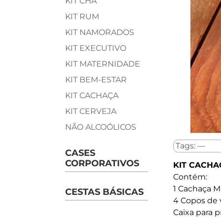
KIT CHÁ
KIT RUM
KIT NAMORADOS
KIT EXECUTIVO
KIT MATERNIDADE
KIT BEM-ESTAR
KIT CACHAÇA
KIT CERVEJA
NÃO ALCOÓLICOS
Tags: —
CASES
CORPORATIVOS
KIT CACHA
Contém:
1 Cachaça M
CESTAS BÁSICAS
4 Copos de 
Caixa para 