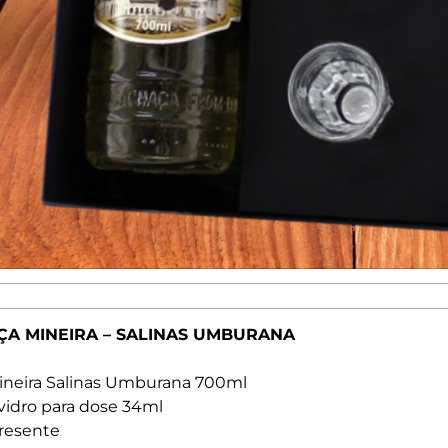
ÇA MINEIRA – SALINAS UMBURANA
ineira Salinas Umburana 700ml
vidro para dose 34ml
presente