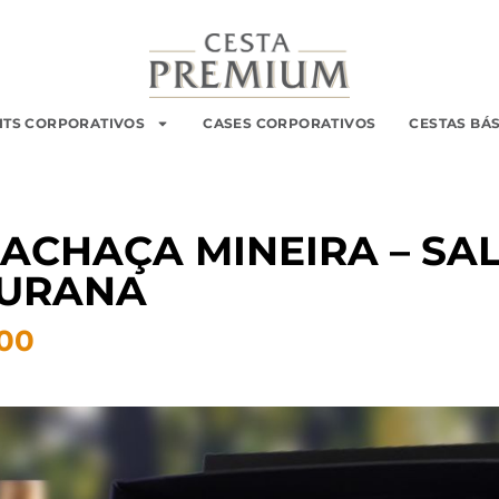
ITS CORPORATIVOS
CASES CORPORATIVOS
CESTAS BÁ
CACHAÇA MINEIRA – SA
URANA
.00