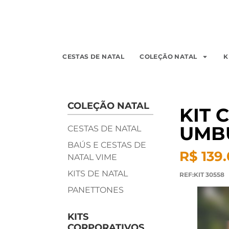
CESTAS DE NATAL
COLEÇÃO NATAL
K
COLEÇÃO NATAL
KIT 
UMB
CESTAS DE NATAL
BAÚS E CESTAS DE
R$ 139
NATAL VIME
KITS DE NATAL
REF:KIT 30558
PANETTONES
KITS
CORPORATIVOS