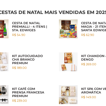
CESTAS DE NATAL MAIS VENDIDAS EM 202
CESTA DE NATAL
CESTA DE NAT
PREMIALLI - 4 ITENS |
MAGIA - 21 ITEN
STA. EDWIGES
SANTA EDWIG
R$ 54.90
R$ 62.90
KIT AUTOCUIDADO
KIT CHANDON 
CHÁ BRANCO
DENGO
PREMIUM
R$ 269.00
R$ 189.00
KIT CAFÉ COM
KIT SPA COM V
PRENSA FRANCESA
AROMÁTICA
PREMIUM
R$ 149.00
R$ 239.00