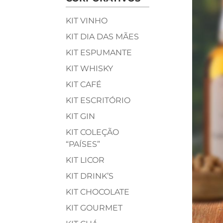
KIT VINHO
KIT DIA DAS MÃES
KIT ESPUMANTE
KIT WHISKY
KIT CAFÉ
KIT ESCRITÓRIO
KIT GIN
KIT COLEÇÃO
“PAÍSES”
KIT LICOR
KIT DRINK’S
KIT CHOCOLATE
KIT GOURMET