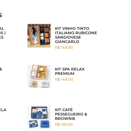
5
AL
KIT VINHO TINTO
S |
ITALIANO RUBICONE
ES
SANGIOVESE
GIANCARLO
R$ 149.90
&
KIT SPA RELAX
PREMIUM
R$ 149.00
ELA
KIT CAFÉ
PESSEGUEIRO &
BROWNIE
R$ 159.00