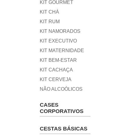
KIT GOURMET
KIT CHÁ
KIT RUM
KIT NAMORADOS
KIT EXECUTIVO
KIT MATERNIDADE
KIT BEM-ESTAR
KIT CACHAÇA
KIT CERVEJA
NÃO ALCOÓLICOS
CASES
CORPORATIVOS
CESTAS BÁSICAS