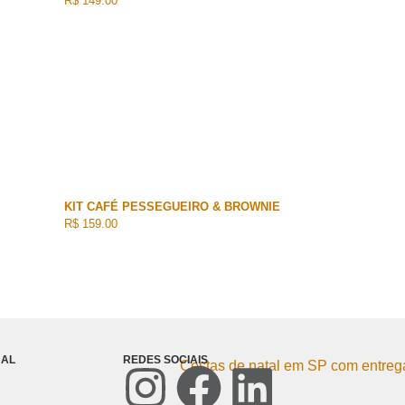
R$ 149.00
KIT CAFÉ PESSEGUEIRO & BROWNIE
R$ 159.00
NAL
REDES SOCIAIS