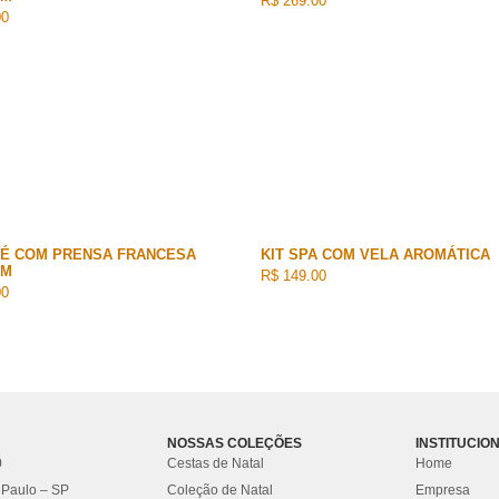
R$ 269.00
00
FÉ COM PRENSA FRANCESA
KIT SPA COM VELA AROMÁTICA
UM
R$ 149.00
00
NOSSAS COLEÇÕES
INSTITUCIO
0
Cestas de Natal
Home
 Paulo – SP
Coleção de Natal
Empresa