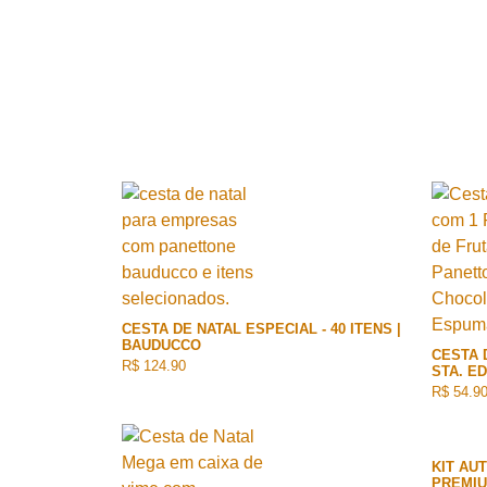
CESTA DE NATAL ESPECIAL - 40 ITENS |
BAUDUCCO
CESTA D
R$ 124.90
STA. E
R$ 54.9
KIT AU
PREMI