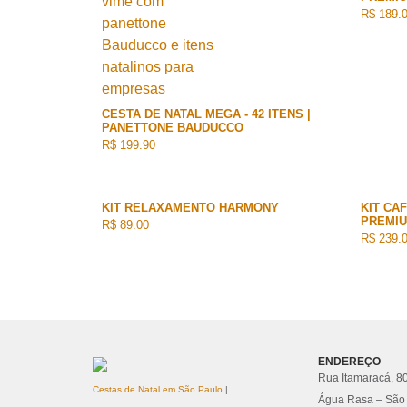
R$ 189.
CESTA DE NATAL MEGA - 42 ITENS |
PANETTONE BAUDUCCO
R$ 199.90
KIT RELAXAMENTO HARMONY
KIT CA
PREMI
R$ 89.00
R$ 239.
ENDEREÇO
Rua Itamaracá, 8
Cestas de Natal em São Paulo
|
Água Rasa – São