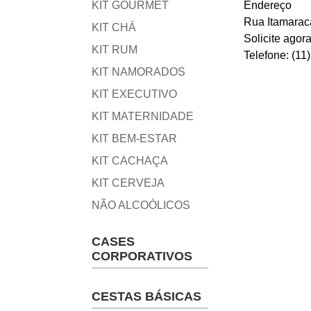
KIT GOURMET
Endereço
Rua Itamarac
KIT CHÁ
Solicite ago
KIT RUM
Telefone: (11
KIT NAMORADOS
KIT EXECUTIVO
KIT MATERNIDADE
KIT BEM-ESTAR
KIT CACHAÇA
KIT CERVEJA
NÃO ALCOÓLICOS
CASES
CORPORATIVOS
CESTAS BÁSICAS