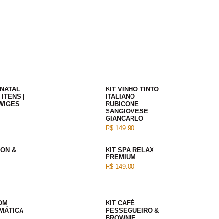
 NATAL
KIT VINHO TINTO
 ITENS |
ITALIANO
WIGES
RUBICONE
SANGIOVESE
GIANCARLO
R$ 149.90
DON &
KIT SPA RELAX
PREMIUM
R$ 149.00
COM
KIT CAFÉ
MÁTICA
PESSEGUEIRO &
BROWNIE