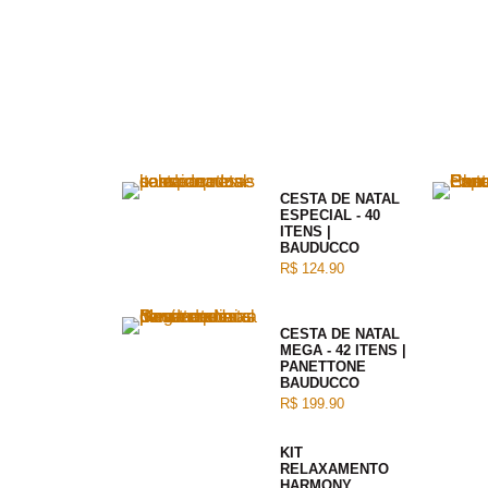
CESTA DE NATAL
ESPECIAL - 40
ITENS |
BAUDUCCO
R$ 124.90
CESTA DE NATAL
MEGA - 42 ITENS |
PANETTONE
BAUDUCCO
R$ 199.90
KIT
RELAXAMENTO
HARMONY