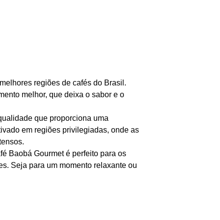
lhores regiões de cafés do Brasil.
mento melhor, que deixa o sabor e o
 qualidade que proporciona uma
tivado em regiões privilegiadas, onde as
tensos.
afé Baobá Gourmet é perfeito para os
es. Seja para um momento relaxante ou