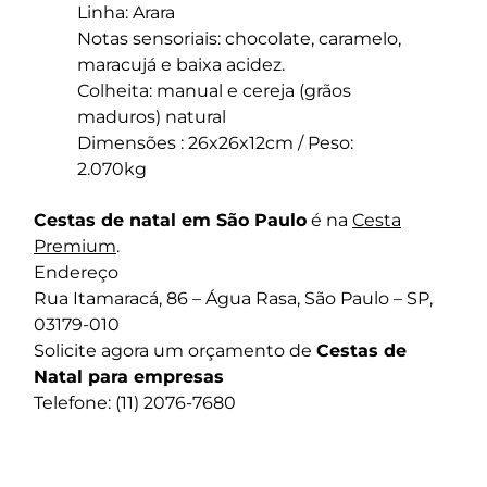
Linha: Arara
Notas sensoriais: chocolate, caramelo,
maracujá e baixa acidez.
Colheita: manual e cereja (grãos
maduros) natural
Dimensões : 26x26x12cm / Peso:
2.070kg
Cestas de natal em São Paulo
é na
Cesta
Premium
.
Endereço
Rua Itamaracá, 86 – Água Rasa, São Paulo – SP,
03179-010
Solicite agora um orçamento de
Cestas de
Natal para empresas
Telefone: (11) 2076-7680