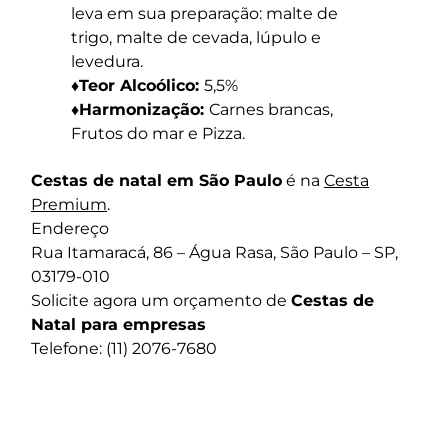
leva em sua preparação: malte de
trigo, malte de cevada, lúpulo e
levedura.
♦Teor Alcoólico:
5,5%
♦Harmonização:
Carnes brancas,
Frutos do mar e Pizza.
Cestas de natal em São Paulo
é na
Cesta
Premium
.
Endereço
Rua Itamaracá, 86 – Água Rasa, São Paulo – SP,
03179-010
Solicite agora um orçamento de
Cestas de
Natal para empresas
Telefone: (11) 2076-7680