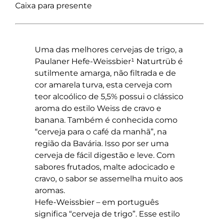
Caixa para presente
Uma das melhores cervejas de trigo, a
Paulaner Hefe-Weissbier¹ Naturtrüb é
sutilmente amarga, não filtrada e de
cor amarela turva, esta cerveja com
teor alcoólico de 5,5% possui o clássico
aroma do estilo Weiss de cravo e
banana. Também é conhecida como
“cerveja para o café da manhã”, na
região da Bavária. Isso por ser uma
cerveja de fácil digestão e leve. Com
sabores frutados, malte adocicado e
cravo, o sabor se assemelha muito aos
aromas.
Hefe-Weissbier – em português
significa “cerveja de trigo”. Esse estilo