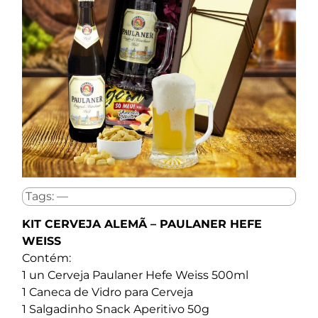
Tags: —
KIT CERVEJA ALEMÃ – PAULANER HEFE
WEISS
Contém:
1 un Cerveja Paulaner Hefe Weiss 500ml
1 Caneca de Vidro para Cerveja
1 Salgadinho Snack Aperitivo 50g