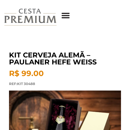
KIT CERVEJA ALEMÃ –
PAULANER HEFE WEISS
R$ 99.00
REF:KIT 30488