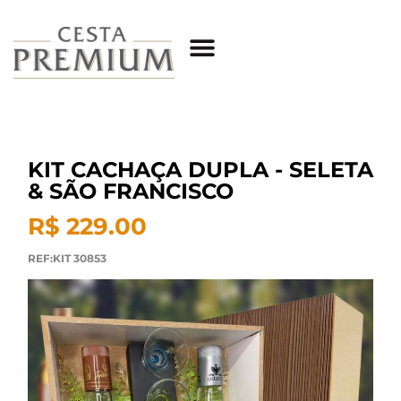
KIT CACHAÇA DUPLA - SELETA
& SÃO FRANCISCO
R$ 229.00
REF:KIT 30853