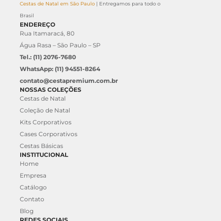
Cestas de Natal em São Paulo
| Entregamos para todo o
Brasil
ENDEREÇO
Rua Itamaracá, 80
Água Rasa – São Paulo – SP
Tel.: (11) 2076-7680
WhatsApp: (11) 94551-8264
contato@cestapremium.com.br
NOSSAS COLEÇÕES
Cestas de Natal
Coleção de Natal
Kits Corporativos
Cases Corporativos
Cestas Básicas
INSTITUCIONAL
Home
Empresa
Catálogo
Contato
Blog
REDES SOCIAIS