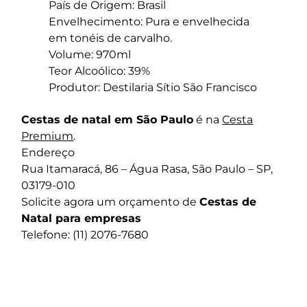
País de Origem: Brasil
Envelhecimento: Pura e envelhecida
em tonéis de carvalho.
Volume: 970ml
Teor Alcoólico: 39%
Produtor: Destilaria Sítio São Francisco
Cestas de natal em São Paulo
é na
Cesta
Premium
.
Endereço
Rua Itamaracá, 86 – Água Rasa, São Paulo – SP,
03179-010
Solicite agora um orçamento de
Cestas de
Natal para empresas
Telefone: (11) 2076-7680