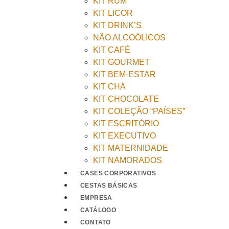
KIT RUM
KIT LICOR
KIT DRINK’S
NÃO ALCOÓLICOS
KIT CAFÉ
KIT GOURMET
KIT BEM-ESTAR
KIT CHÁ
KIT CHOCOLATE
KIT COLEÇÃO “PAÍSES”
KIT ESCRITÓRIO
KIT EXECUTIVO
KIT MATERNIDADE
KIT NAMORADOS
CASES CORPORATIVOS
CESTAS BÁSICAS
EMPRESA
CATÁLOGO
CONTATO