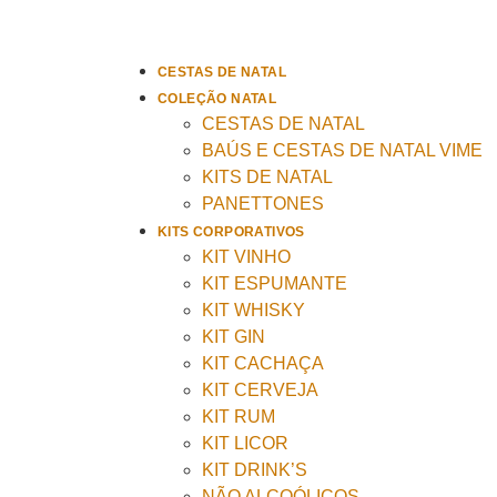
CESTAS DE NATAL
COLEÇÃO NATAL
CESTAS DE NATAL
BAÚS E CESTAS DE NATAL VIME
KITS DE NATAL
PANETTONES
KITS CORPORATIVOS
KIT VINHO
KIT ESPUMANTE
KIT WHISKY
KIT GIN
KIT CACHAÇA
KIT CERVEJA
KIT RUM
KIT LICOR
KIT DRINK’S
NÃO ALCOÓLICOS