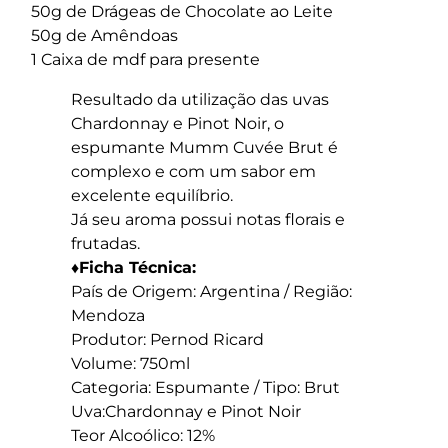
50g de Drágeas de Chocolate ao Leite
50g de Amêndoas
1 Caixa de mdf para presente
Resultado da utilização das uvas
Chardonnay e Pinot Noir, o
espumante Mumm Cuvée Brut é
complexo e com um sabor em
excelente equilíbrio.
Já seu aroma possui notas florais e
frutadas.
♦Ficha Técnica:
País de Origem: Argentina / Região:
Mendoza
Produtor: Pernod Ricard
Volume: 750ml
Categoria: Espumante / Tipo: Brut
Uva:Chardonnay e Pinot Noir
Teor Alcoólico: 12%