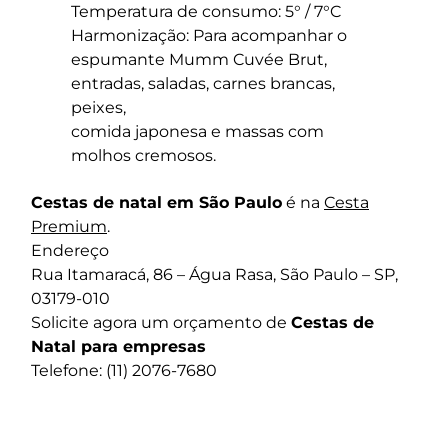
Temperatura de consumo: 5° / 7°C
Harmonização: Para acompanhar o
espumante Mumm Cuvée Brut,
entradas, saladas, carnes brancas,
peixes,
comida japonesa e massas com
molhos cremosos.
Cestas de natal em São Paulo
é na
Cesta
Premium
.
Endereço
Rua Itamaracá, 86 – Água Rasa, São Paulo – SP,
03179-010
Solicite agora um orçamento de
Cestas de
Natal para empresas
Telefone: (11) 2076-7680