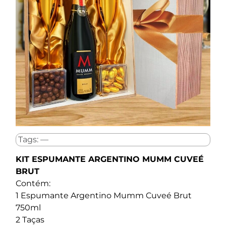
Tags: —
KIT ESPUMANTE ARGENTINO MUMM CUVEÉ
BRUT
Contém:
1 Espumante Argentino Mumm Cuveé Brut
750ml
2 Taças