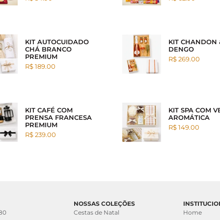
KIT AUTOCUIDADO
KIT CHANDON 
CHÁ BRANCO
DENGO
PREMIUM
R$ 269.00
R$ 189.00
KIT CAFÉ COM
KIT SPA COM V
PRENSA FRANCESA
AROMÁTICA
PREMIUM
R$ 149.00
R$ 239.00
NOSSAS COLEÇÕES
INSTITUCI
 80
Cestas de Natal
Home