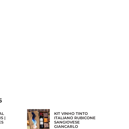
5
AL
KIT VINHO TINTO
S |
ITALIANO RUBICONE
ES
SANGIOVESE
GIANCARLO