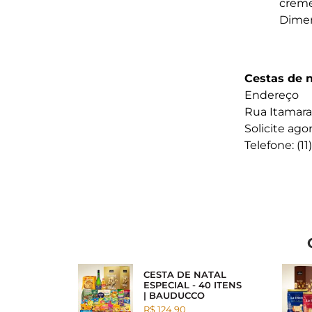
creme
Dimen
Cestas de 
Endereço
Rua Itamarac
Solicite ag
Telefone: (1
CESTA DE NATAL
ESPECIAL - 40 ITENS
| BAUDUCCO
R$ 124.90