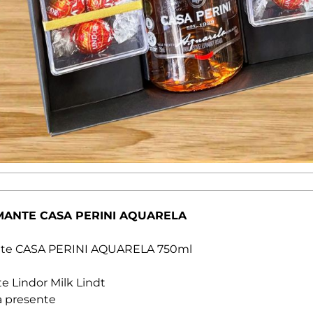
MANTE CASA PERINI AQUARELA
te CASA PERINI AQUARELA 750ml
te Lindor Milk Lindt
ra presente