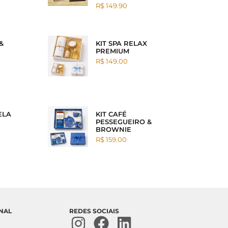
R$ 149.90
&
KIT SPA RELAX
PREMIUM
R$ 149.00
ELA
KIT CAFÉ
PESSEGUEIRO &
BROWNIE
R$ 159.00
ONAL
REDES SOCIAIS