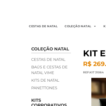
CESTAS DE NATAL
COLEÇÃO NATAL
K
COLEÇÃO NATAL
KIT 
CESTAS DE NATAL
R$ 269
BAÚS E CESTAS DE
NATAL VIME
REF:KIT 31064
KITS DE NATAL
PANETTONES
KITS
CORPORATIVOS