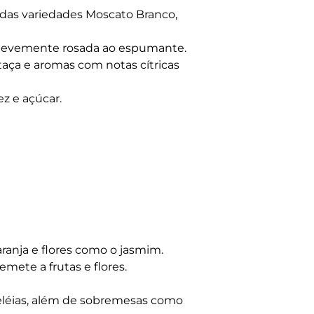
 das variedades Moscato Branco,
e levemente rosada ao espumante.
ça e aromas com notas cítricas
ez e açúcar.
ranja e flores como o jasmim.
emete a frutas e flores.
eléias, além de sobremesas como