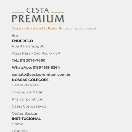
Cestas de Natal em São Paulo
| Entregamos para todo o
Brasil
ENDEREÇO
Rua Itamaracá, 80
Água Rasa – São Paulo – SP
Tel.: (11) 2076-7680
WhatsApp: (11) 94551-8264
contato@cestapremium.com.br
NOSSAS COLEÇÕES
Cestas de Natal
Coleção de Natal
Kits Corporativos
Cases Corporativos
Cestas Básicas
INSTITUCIONAL
Home
Empresa