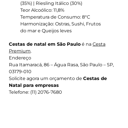
(35%) | Riesling Itálico (30%)
Teor Alcoólico: 11,8%
Temperatura de Consumo: 8°C
Harmonização: Ostras, Sushi, Frutos
do mar e Queijos leves
Cestas de natal em São Paulo
é na
Cesta
Premium
.
Endereço
Rua Itamaracá, 86 – Água Rasa, São Paulo – SP,
03179-010
Solicite agora um orçamento de
Cestas de
Natal para empresas
Telefone: (11) 2076-7680