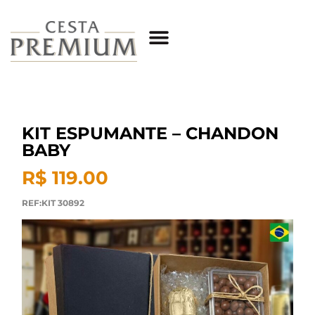
KIT ESPUMANTE – CHANDON
BABY
R$ 119.00
REF:KIT 30892