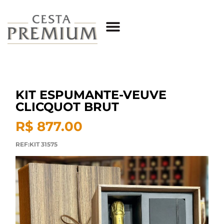
KIT ESPUMANTE-VEUVE
CLICQUOT BRUT
R$ 877.00
REF:KIT 31575