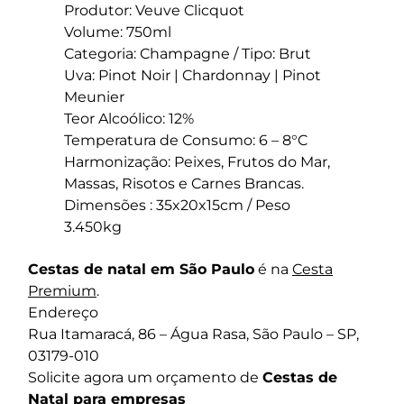
Produtor: Veuve Clicquot
Volume: 750ml
Categoria: Champagne / Tipo: Brut
Uva: Pinot Noir | Chardonnay | Pinot
Meunier
Teor Alcoólico: 12%
Temperatura de Consumo: 6 – 8°C
Harmonização: Peixes, Frutos do Mar,
Massas, Risotos e Carnes Brancas.
Dimensões : 35x20x15cm / Peso
3.450kg
Cestas de natal em São Paulo
é na
Cesta
Premium
.
Endereço
Rua Itamaracá, 86 – Água Rasa, São Paulo – SP,
03179-010
Solicite agora um orçamento de
Cestas de
Natal para empresas