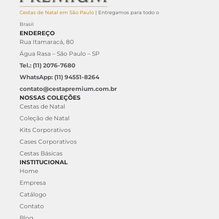
Cestas de Natal em São Paulo
| Entregamos para todo o
Brasil
ENDEREÇO
Rua Itamaracá, 80
Água Rasa – São Paulo – SP
Tel.: (11) 2076-7680
WhatsApp: (11) 94551-8264
contato@cestapremium.com.br
NOSSAS COLEÇÕES
Cestas de Natal
Coleção de Natal
Kits Corporativos
Cases Corporativos
Cestas Básicas
INSTITUCIONAL
Home
Empresa
Catálogo
Contato
Blog