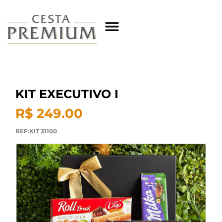
KIT EXECUTIVO I
R$ 249.00
REF:KIT 31100