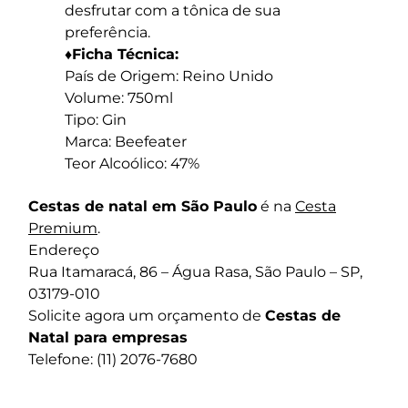
desfrutar com a tônica de sua
preferência.
♦Ficha Técnica:
País de Origem: Reino Unido
Volume: 750ml
Tipo: Gin
Marca: Beefeater
Teor Alcoólico: 47%
Cestas de natal em São Paulo
é na
Cesta
Premium
.
Endereço
Rua Itamaracá, 86 – Água Rasa, São Paulo – SP,
03179-010
Solicite agora um orçamento de
Cestas de
Natal para empresas
Telefone: (11) 2076-7680