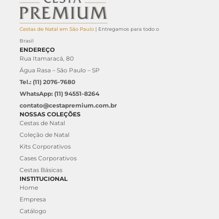
Cestas de Natal em São Paulo
| Entregamos para todo o
Brasil
ENDEREÇO
Rua Itamaracá, 80
Água Rasa – São Paulo – SP
Tel.: (11) 2076-7680
WhatsApp: (11) 94551-8264
contato@cestapremium.com.br
NOSSAS COLEÇÕES
Cestas de Natal
Coleção de Natal
Kits Corporativos
Cases Corporativos
Cestas Básicas
INSTITUCIONAL
Home
Empresa
Catálogo