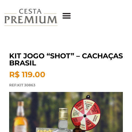
KIT JOGO “SHOT” – CACHAÇAS
BRASIL
R$ 119.00
REF:KIT 30863