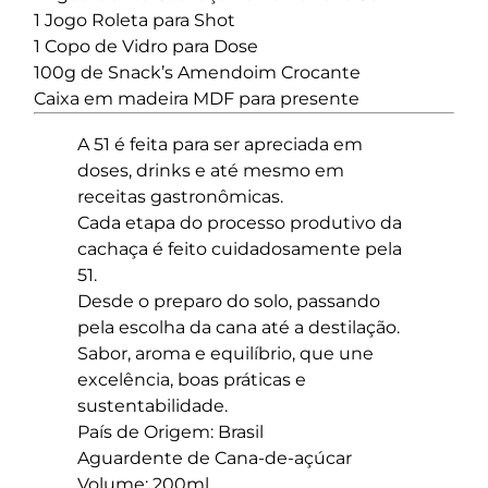
1 Jogo Roleta para Shot
1 Copo de Vidro para Dose
100g de Snack’s Amendoim Crocante
Caixa em madeira MDF para presente
A 51 é feita para ser apreciada em
doses, drinks e até mesmo em
receitas gastronômicas.
Cada etapa do processo produtivo da
cachaça é feito cuidadosamente pela
51.
Desde o preparo do solo, passando
pela escolha da cana até a destilação.
Sabor, aroma e equilíbrio, que une
excelência, boas práticas e
sustentabilidade.
País de Origem: Brasil
Aguardente de Cana-de-açúcar
Volume: 200ml