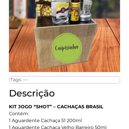
Tags: —
Descrição
KIT JOGO “SHOT” – CACHAÇAS BRASIL
Contém:
1 Aguardente Cachaça 51 200ml
1 Aguardente Cachaça Velho Barreiro 50ml