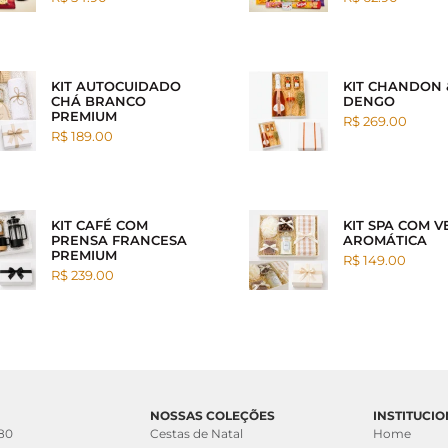
KIT AUTOCUIDADO
KIT CHANDON 
CHÁ BRANCO
DENGO
PREMIUM
R$ 269.00
R$ 189.00
KIT CAFÉ COM
KIT SPA COM V
PRENSA FRANCESA
AROMÁTICA
PREMIUM
R$ 149.00
R$ 239.00
NOSSAS COLEÇÕES
INSTITUCI
 80
Cestas de Natal
Home