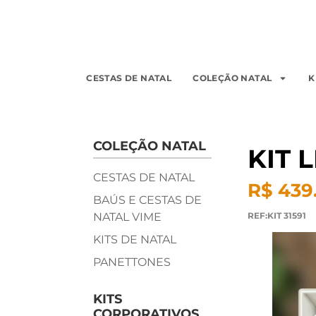
CESTAS DE NATAL
COLEÇÃO NATAL
K
COLEÇÃO NATAL
KIT 
CESTAS DE NATAL
R$ 439
BAÚS E CESTAS DE
NATAL VIME
REF:KIT 31591
KITS DE NATAL
PANETTONES
KITS
CORPORATIVOS