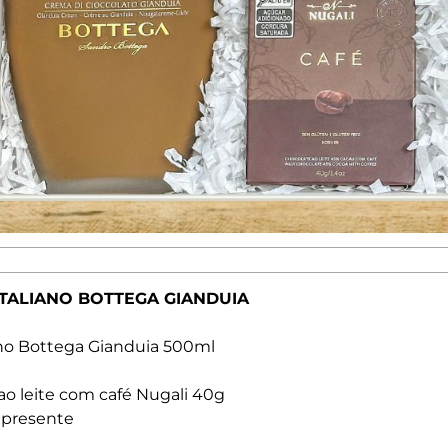
 ITALIANO BOTTEGA GIANDUIA
iano Bottega Gianduia 500ml
ao leite com café Nugali 40g
a presente