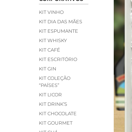
KIT VINHO
KIT DIA DAS MÃES
KIT ESPUMANTE
KIT WHISKY
KIT CAFÉ
KIT ESCRITÓRIO
KIT GIN
KIT COLEÇÃO
“PAÍSES”
KIT LICOR
KIT DRINK’S
KIT CHOCOLATE
KIT GOURMET