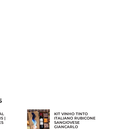
5
AL
KIT VINHO TINTO
S |
ITALIANO RUBICONE
ES
SANGIOVESE
GIANCARLO