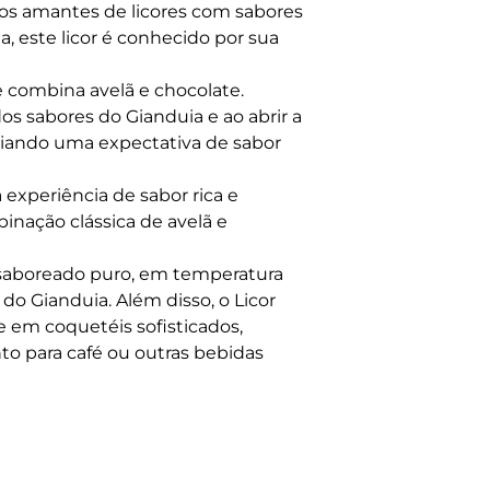
 os amantes de licores com sabores
a, este licor é conhecido por sua
e combina avelã e chocolate.
s sabores do Gianduia e ao abrir a
 criando uma expectativa de sabor
experiência de sabor rica e
inação clássica de avelã e
r saboreado puro, em temperatura
o Gianduia. Além disso, o Licor
 em coquetéis sofisticados,
para café ou outras bebidas