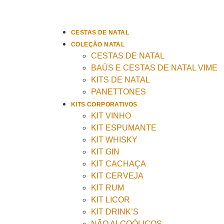
CESTAS DE NATAL
COLEÇÃO NATAL
CESTAS DE NATAL
BAÚS E CESTAS DE NATAL VIME
KITS DE NATAL
PANETTONES
KITS CORPORATIVOS
KIT VINHO
KIT ESPUMANTE
KIT WHISKY
KIT GIN
KIT CACHAÇA
KIT CERVEJA
KIT RUM
KIT LICOR
KIT DRINK’S
NÃO ALCOÓLICOS