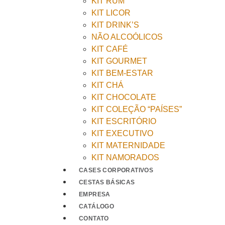
KIT RUM
KIT LICOR
KIT DRINK’S
NÃO ALCOÓLICOS
KIT CAFÉ
KIT GOURMET
KIT BEM-ESTAR
KIT CHÁ
KIT CHOCOLATE
KIT COLEÇÃO “PAÍSES”
KIT ESCRITÓRIO
KIT EXECUTIVO
KIT MATERNIDADE
KIT NAMORADOS
CASES CORPORATIVOS
CESTAS BÁSICAS
EMPRESA
CATÁLOGO
CONTATO