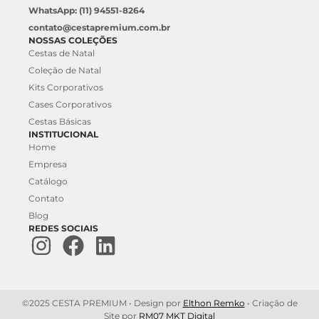
WhatsApp: (11) 94551-8264
contato@cestapremium.com.br
NOSSAS COLEÇÕES
Cestas de Natal
Coleção de Natal
Kits Corporativos
Cases Corporativos
Cestas Básicas
INSTITUCIONAL
Home
Empresa
Catálogo
Contato
Blog
REDES SOCIAIS
©2025 CESTA PREMIUM • Design por
Elthon Remko
• Criação de
Site por
RM07 MKT Digital