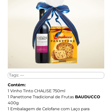
Tags: —
Contém:
1 Vinho Tinto CHALISE 750ml
1 Panettone Tradicional de Frutas
BAUDUCCO
400g
1 Embalagem de Celofane com Laço para