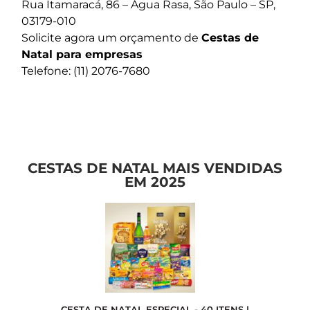
Rua Itamaracá, 86 – Água Rasa, São Paulo – SP,
03179-010
Solicite agora um orçamento de
Cestas de
Natal para empresas
Telefone: (11) 2076-7680
CESTAS DE NATAL MAIS VENDIDAS
EM 2025
CESTA DE NATAL ESPECIAL - 40 ITENS |