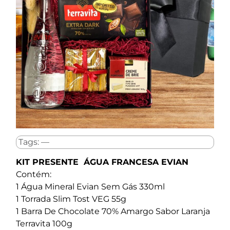
Tags: —
KIT PRESENTE ÁGUA FRANCESA EVIAN
Contém:
1 Água Mineral Evian Sem Gás 330ml
1 Torrada Slim Tost VEG 55g
1 Barra De Chocolate 70% Amargo Sabor Laranja
Terravita 100g