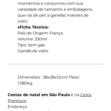
momentos e consumos com sua
variedade de tamanho e embalagens,
que vai de pet a garrafas maiores de
vidro.
♦Ficha Técnica:
País de Origem: França
Volume: 330ml
Tipo: Sem gás
Garrafa de vidro
Dimensões : 28x28x12cm/ Peso:
1.580kg
Cestas de natal em São Paulo
é na
Cesta
Premium
.
Endereço