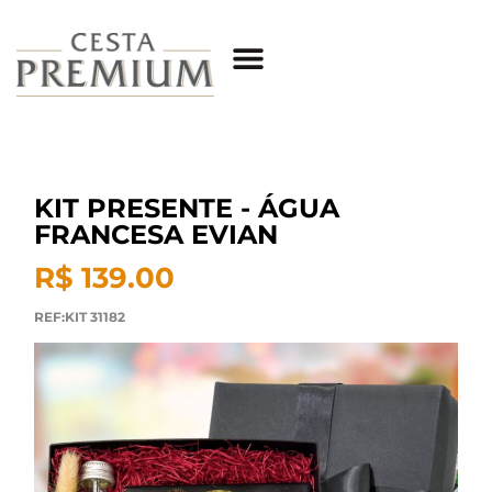
KIT PRESENTE - ÁGUA
FRANCESA EVIAN
R$ 139.00
REF:KIT 31182