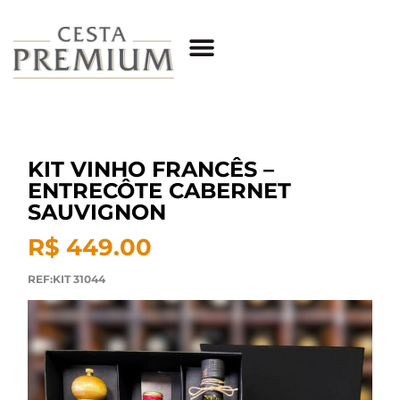
KIT VINHO FRANCÊS –
ENTRECÔTE CABERNET
SAUVIGNON
R$ 449.00
REF:KIT 31044