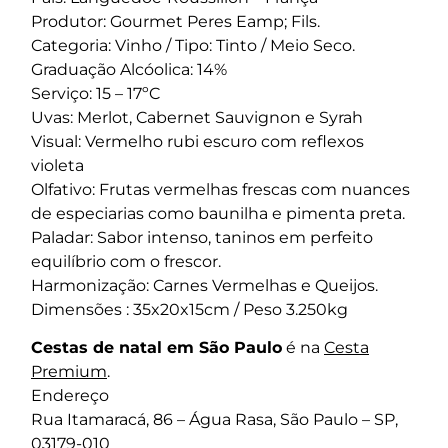
Produtor: Gourmet Peres Eamp; Fils.
Categoria: Vinho / Tipo: Tinto / Meio Seco.
Graduação Alcóolica: 14%
Serviço: 15 – 17ºC
Uvas: Merlot, Cabernet Sauvignon e Syrah
Visual: Vermelho rubi escuro com reflexos
violeta
Olfativo: Frutas vermelhas frescas com nuances
de especiarias como baunilha e pimenta preta.
Paladar: Sabor intenso, taninos em perfeito
equilíbrio com o frescor.
Harmonização: Carnes Vermelhas e Queijos.
Dimensões : 35x20x15cm / Peso 3.250kg
Cestas de natal em São Paulo
é na
Cesta
Premium
.
Endereço
Rua Itamaracá, 86 – Água Rasa, São Paulo – SP,
03179-010