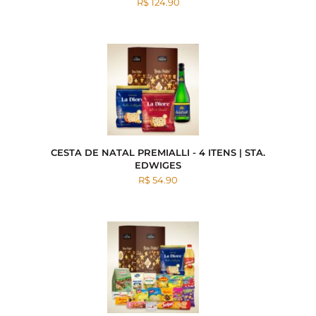
R$ 124.90
CESTA DE NATAL PREMIALLI - 4 ITENS | STA.
EDWIGES
R$ 54.90