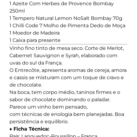
1 Azeite Com Herbes de Provence Bombay
250ml
1 Tempero Natural Lemon NoSalt Bombay 70g
1 Chilli Code 7 Molho de Pimenta Dedo de Moça
1 Moedor de Madeira
1 Caixa para presente
Vinho fino tinto de mesa seco. Corte de Merlot,
Cabernet Sauvignon e Syrah, elaborado com
uvas do sul da França.
O Entrecôte, apresenta aromas de cereja, amora
e cassis se misturam com um toque de cravo e
de chocolate.
Na boca, tem corpo médio, taninos firmes e o
sabor de chocolate dominando o paladar.
Parece um vinho bem pensado,
com técnicas de enologia bem planejadas. Boa
persistência e equilíbrio.
♦ Ficha Técnica:
País: Languedoc-Roussillon – França