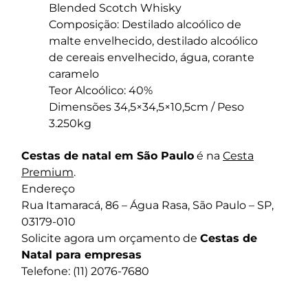
Blended Scotch Whisky
Composição: Destilado alcoólico de
malte envelhecido, destilado alcoólico
de cereais envelhecido, água, corante
caramelo
Teor Alcoólico: 40%
Dimensões 34,5×34,5×10,5cm / Peso
3.250kg
Cestas de natal em São Paulo
é na
Cesta
Premium
.
Endereço
Rua Itamaracá, 86 – Água Rasa, São Paulo – SP,
03179-010
Solicite agora um orçamento de
Cestas de
Natal para empresas
Telefone: (11) 2076-7680