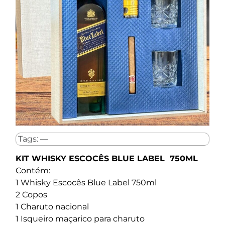
Tags: —
KIT WHISKY ESCOCÊS BLUE LABEL 750ML
Contém:
1 Whisky Escocês Blue Label 750ml
2 Copos
1 Charuto nacional
1 Isqueiro maçarico para charuto