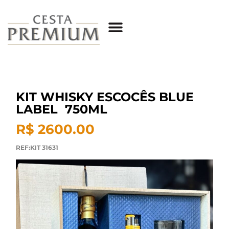
KIT WHISKY ESCOCÊS BLUE
LABEL 750ML
R$ 2600.00
REF:KIT 31631