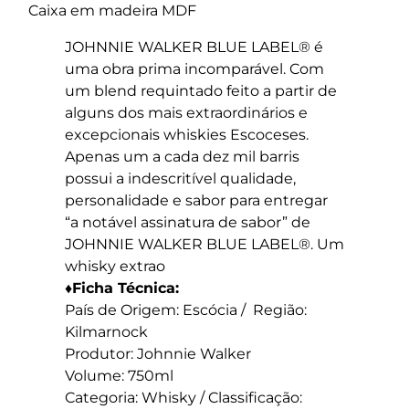
Caixa em madeira MDF
JOHNNIE WALKER BLUE LABEL® é
uma obra prima incomparável. Com
um blend requintado feito a partir de
alguns dos mais extraordinários e
excepcionais whiskies Escoceses.
Apenas um a cada dez mil barris
possui a indescritível qualidade,
personalidade e sabor para entregar
“a notável assinatura de sabor” de
JOHNNIE WALKER BLUE LABEL®. Um
whisky extrao
♦Ficha Técnica:
País de Origem: Escócia / Região:
Kilmarnock
Produtor: Johnnie Walker
Volume: 750ml
Categoria: Whisky / Classificação: