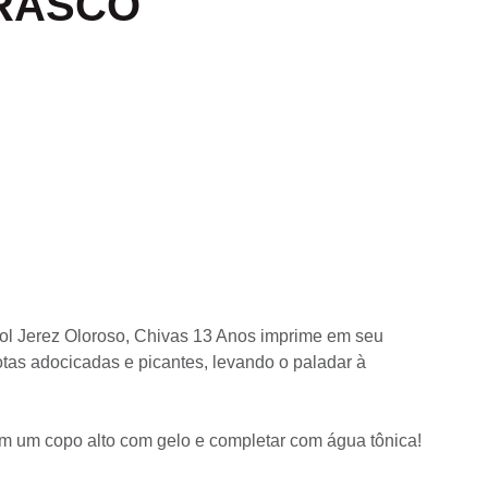
RRASCO
ol Jerez Oloroso, Chivas 13 Anos imprime em seu
tas adocicadas e picantes, levando o paladar à
m um copo alto com gelo e completar com água tônica!