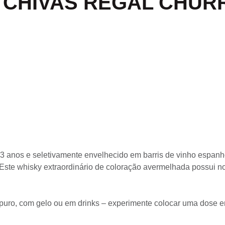
S CHIVAS REGAL CHU
 anos e seletivamente envelhecido em barris de vinho espanh
ste whisky extraordinário de coloração avermelhada possui no
 puro, com gelo ou em drinks – experimente colocar uma dose e