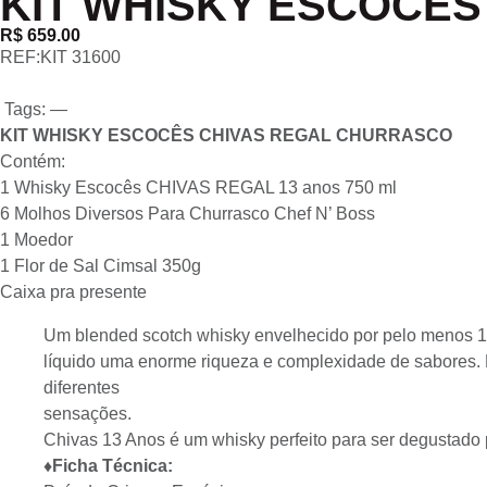
KIT WHISKY ESCOCÊ
R$ 659.00
REF:KIT 31600
Tags: —
KIT WHISKY ESCOCÊS CHIVAS REGAL CHURRASCO
Contém:
1 Whisky Escocês CHIVAS REGAL 13 anos 750 ml
6 Molhos Diversos Para Churrasco Chef N’ Boss
1 Moedor
1 Flor de Sal Cimsal 350g
Caixa pra presente
Um blended scotch whisky envelhecido por pelo menos 13
líquido uma enorme riqueza e complexidade de sabores. E
diferentes
sensações.
Chivas 13 Anos é um whisky perfeito para ser degustado
♦Ficha Técnica: