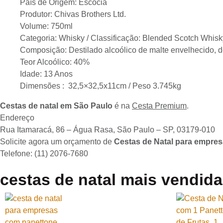
País de Origem: Escócia
Produtor: Chivas Brothers Ltd.
Volume: 750ml
Categoria: Whisky / Classificação: Blended Scotch Whisk
Composição: Destilado alcoólico de malte envelhecido, d
Teor Alcoólico: 40%
Idade: 13 Anos
Dimensões : 32,5×32,5x11cm / Peso 3.745kg
Cestas de natal em São Paulo
é na
Cesta Premium
.
Endereço
Rua Itamaracá, 86 – Água Rasa, São Paulo – SP, 03179-010
Solicite agora um orçamento de
Cestas de Natal para empre
Telefone: (11) 2076-7680
cestas de natal mais vendid