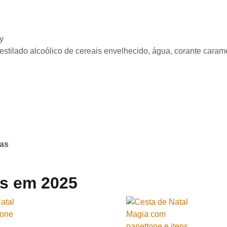
y
estilado alcoólico de cereais envelhecido, água, corante caram
sas
as em 2025