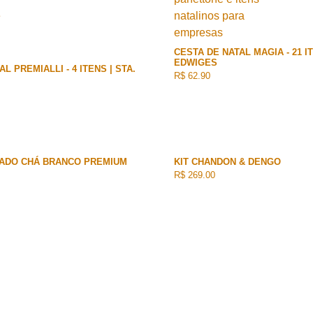
CESTA DE NATAL MAGIA - 21 I
EDWIGES
L PREMIALLI - 4 ITENS | STA.
R$ 62.90
DADO CHÁ BRANCO PREMIUM
KIT CHANDON & DENGO
R$ 269.00