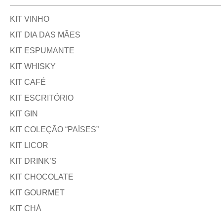
KIT VINHO
KIT DIA DAS MÃES
KIT ESPUMANTE
KIT WHISKY
KIT CAFÉ
KIT ESCRITÓRIO
KIT GIN
KIT COLEÇÃO “PAÍSES”
KIT LICOR
KIT DRINK’S
KIT CHOCOLATE
KIT GOURMET
KIT CHÁ