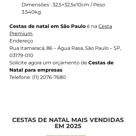
Dimensões : 32,5×32,5x10cm / Peso
3.540kg
Cestas de natal em São Paulo
é na
Cesta
Premium
.
Endereço
Rua Itamaracá, 86 – Água Rasa, São Paulo – SP,
03179-010
Solicite agora um orçamento de
Cestas de
Natal para empresas
Telefone: (11) 2076-7680
CESTAS DE NATAL MAIS VENDIDAS
EM 2025